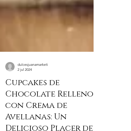
dulcesjuanamarketi
2 jul 2024
Cupcakes de
Chocolate Rellenos
con Crema de
Avellanas: Un