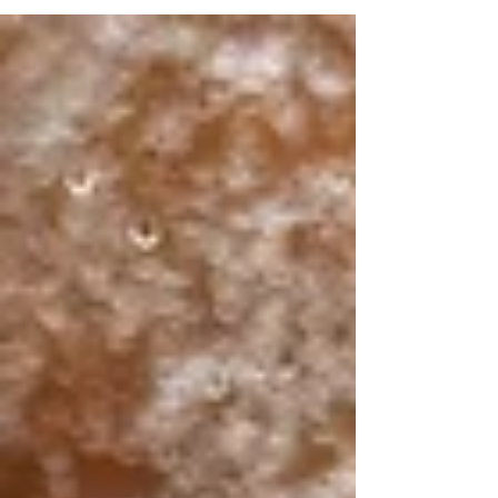
postres? ¡No busques más! Dulces Juana te
ofrece una experiencia culinaria única con sus...