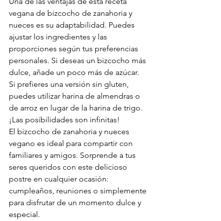
Una de las ventajas de esta receta 
vegana de bizcocho de zanahoria y 
nueces es su adaptabilidad. Puedes 
ajustar los ingredientes y las 
proporciones según tus preferencias 
personales. Si deseas un bizcocho más 
dulce, añade un poco más de azúcar. 
Si prefieres una versión sin gluten, 
puedes utilizar harina de almendras o 
de arroz en lugar de la harina de trigo. 
¡Las posibilidades son infinitas!
El bizcocho de zanahoria y nueces 
vegano es ideal para compartir con 
familiares y amigos. Sorprende a tus 
seres queridos con este delicioso 
postre en cualquier ocasión: 
cumpleaños, reuniones o simplemente 
para disfrutar de un momento dulce y 
especial.