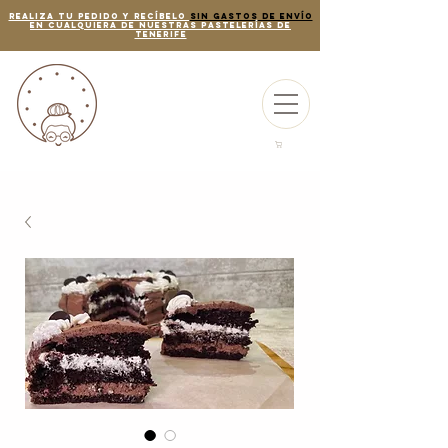
REALIZA TU PEDIDO Y RECÍBELO
SIN GASTOS DE ENVÍO
EN CUALQUIERA DE NUESTRAS PASTELERÍAS de
tenerife