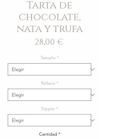
Tarta de
chocolate,
nata y trufa
Precio
28,00 €
Tamaño
*
Relleno
*
Topper
*
Cantidad
*