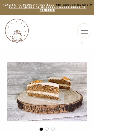
REALIZA TU PEDIDO Y RECÍBELO
SIN GASTOS DE ENVÍO
EN CUALQUIERA DE NUESTRAS PASTELERÍAS de
tenerife