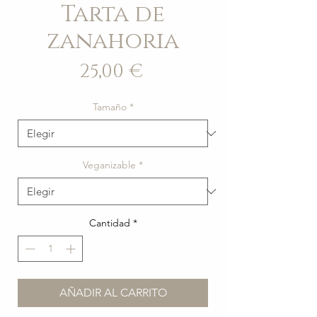
Tarta de
zanahoria
Precio
25,00 €
Tamaño
*
Veganizable
*
Cantidad
*
AÑADIR AL CARRITO