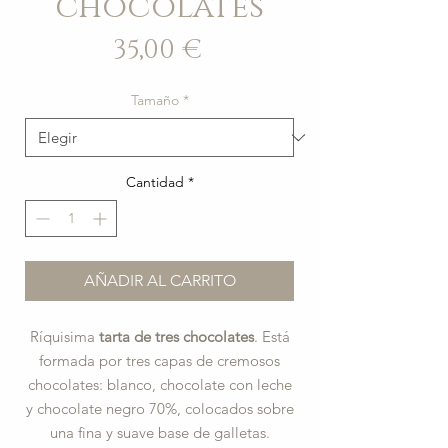
chocolates
Precio
35,00 €
Tamaño
*
Cantidad
*
AÑADIR AL CARRITO
Ríquisima
tarta de tres chocolates
. Está
formada por tres capas de cremosos
chocolates: blanco, chocolate con leche
y chocolate negro 70%, colocados sobre
una fina y suave base de galletas.