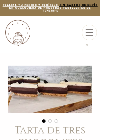
REALIZA TU PEDIDO Y RECÍBELO
SIN GASTOS DE ENVÍO
EN CUALQUIERA DE NUESTRAS PASTELERÍAS de
tenerife
Tarta de tres