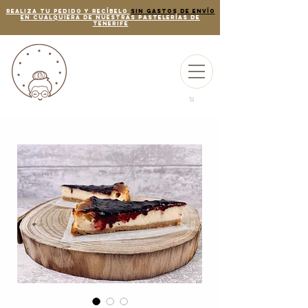
REALIZA TU PEDIDO Y RECÍBELO
SIN GASTOS DE ENVÍO
EN CUALQUIERA DE NUESTRAS PASTELERÍAS de
tenerife