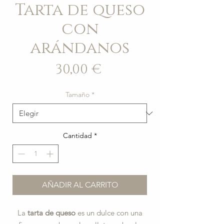
Tarta de queso
con
arándanos
Precio
30,00 €
Tamaño
*
Cantidad
*
AÑADIR AL CARRITO
La
tarta de queso
es un dulce con una