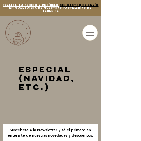
REALIZA TU PEDIDO Y RECÍBELO
SIN GASTOS DE ENVÍO
EN CUALQUIERA DE NUESTRAS PASTELERÍAS de
tenerife
Especial
(Navidad,
etc.)
Suscríbete a la Newsletter y sé el primero en
enterarte de nuestras novedades y descuentos.